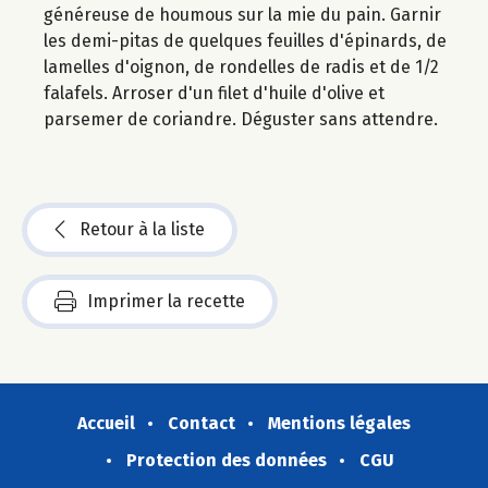
généreuse de houmous sur la mie du pain. Garnir
les demi-pitas de quelques feuilles d'épinards, de
lamelles d'oignon, de rondelles de radis et de 1/2
falafels. Arroser d'un filet d'huile d'olive et
parsemer de coriandre. Déguster sans attendre.
Retour à la liste
Imprimer la recette
Accueil
Contact
Mentions légales
Protection des données
CGU