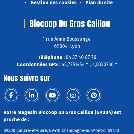
Gestion des cookies
Plan du site
Biocoop Du Gros Caillou
1 rue Aimé Boussange
69004 Lyon
Téléphone :
04 37 40 87 76
Coordonnées GPS :
45,7751454 ° , 4,8330736 °
Nous suivre sur
Votre magasin Biocoop Du Gros Caillou (69004) est
proche de :
69300 Caluire-et-Cuire, 69410 Champagne-au-Mont-d, 69130