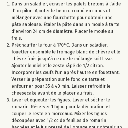
Dans un saladier, écraser les palets bretons à l'aide
d'un pilon. Ajouter le beurre coupé en cubes et
mélanger avec une fourchette pour obtenir une
pâte sableuse. Étaler la pâte dans un moule à tarte
d'environ 24 cm de diamètre. Placer le moule au
frais.
Préchauffer le four à 170°C. Dans un saladier,
fouetter ensemble le fromage blanc de chèvre et le
chèvre frais jusqu'à ce que le mélange soit lisse.
Ajouter le miel et le zeste râpé de 1/2 citron.
Incorporer les œufs l'un après l'autre en fouettant.
Verser la préparation sur le fond de tarte et
enfourner pour 35 à 40 min. Laisser refroidir le
cheesecake avant de le placer au frais.
Laver et équeuter les figues. Laver et sécher le
romarin. Réserver 1 figue pour la décoration et
couper le reste en morceaux. Mixer les figues
découpées avec 1/2 cc de feuilles de romarin
hachées et le jus pressé de l'orange pour obtenir un