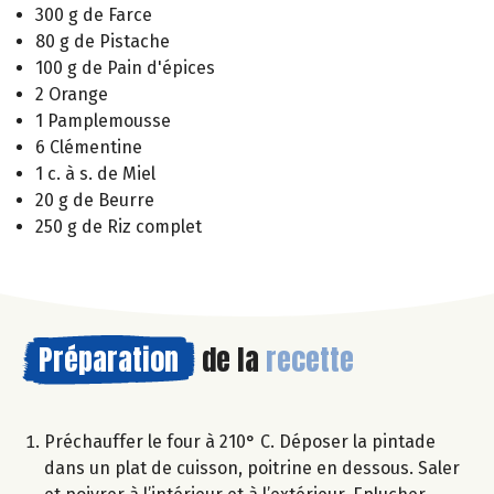
300 g de Farce
80 g de Pistache
100 g de Pain d'épices
2 Orange
1 Pamplemousse
6 Clémentine
1 c. à s. de Miel
20 g de Beurre
250 g de Riz complet
Préparation
de la
recette
Préchauffer le four à 210° C. Déposer la pintade
dans un plat de cuisson, poitrine en dessous. Saler