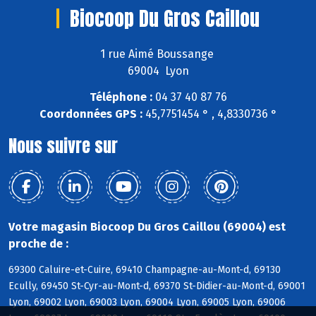
Biocoop Du Gros Caillou
1 rue Aimé Boussange
69004 Lyon
Téléphone :
04 37 40 87 76
Coordonnées GPS :
45,7751454 ° , 4,8330736 °
Nous suivre sur
Votre magasin Biocoop Du Gros Caillou (69004) est
proche de :
69300 Caluire-et-Cuire, 69410 Champagne-au-Mont-d, 69130
Ecully, 69450 St-Cyr-au-Mont-d, 69370 St-Didier-au-Mont-d, 69001
Lyon, 69002 Lyon, 69003 Lyon, 69004 Lyon, 69005 Lyon, 69006