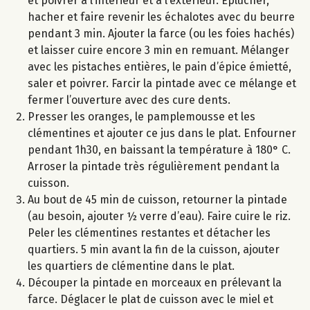
et poivrer à l’intérieur et à l’extérieur. Eplucher,
hacher et faire revenir les échalotes avec du beurre
pendant 3 min. Ajouter la farce (ou les foies hachés)
et laisser cuire encore 3 min en remuant. Mélanger
avec les pistaches entières, le pain d’épice émietté,
saler et poivrer. Farcir la pintade avec ce mélange et
fermer l’ouverture avec des cure dents.
Presser les oranges, le pamplemousse et les
clémentines et ajouter ce jus dans le plat. Enfourner
pendant 1h30, en baissant la température à 180° C.
Arroser la pintade très régulièrement pendant la
cuisson.
Au bout de 45 min de cuisson, retourner la pintade
(au besoin, ajouter ½ verre d’eau). Faire cuire le riz.
Peler les clémentines restantes et détacher les
quartiers. 5 min avant la fin de la cuisson, ajouter
les quartiers de clémentine dans le plat.
Découper la pintade en morceaux en prélevant la
farce. Déglacer le plat de cuisson avec le miel et