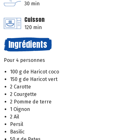
30 min
Cuisson
120 min
Ingrédients
Pour 4 personnes
100 g de Haricot coco
150 g de Haricot vert
2 Carotte
2 Courgette
2 Pomme de terre
1 Oignon
2 Ail
Persil
Basilic
50 g de Pates