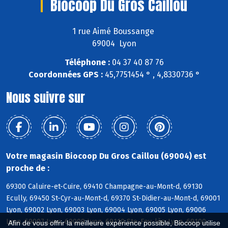
Biocoop Du Gros Caillou
1 rue Aimé Boussange
69004 Lyon
Téléphone :
04 37 40 87 76
Coordonnées GPS :
45,7751454 ° , 4,8330736 °
Nous suivre sur
Votre magasin Biocoop Du Gros Caillou (69004) est
proche de :
69300 Caluire-et-Cuire, 69410 Champagne-au-Mont-d, 69130
Ecully, 69450 St-Cyr-au-Mont-d, 69370 St-Didier-au-Mont-d, 69001
Lyon, 69002 Lyon, 69003 Lyon, 69004 Lyon, 69005 Lyon, 69006
Lyon, 69007 Lyon, 69009 Lyon, 69110 Ste-Foy-lès-Lyon, 69100
Afin de vous offrir la meilleure expérience possible, Biocoop utilise