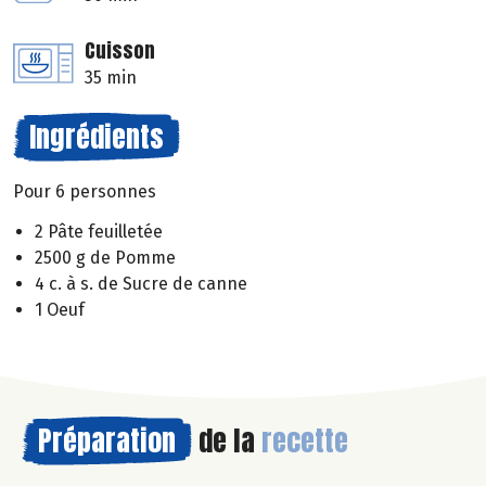
Cuisson
35 min
Ingrédients
Pour 6 personnes
2 Pâte feuilletée
2500 g de Pomme
4 c. à s. de Sucre de canne
1 Oeuf
Préparation
de la
recette