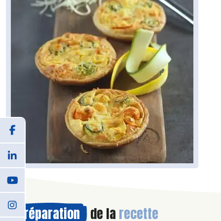
Préparation
de la
recette