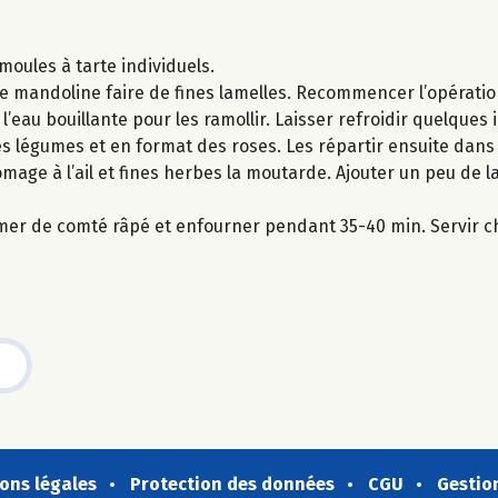
moules à tarte individuels.
ne mandoline faire de fines lamelles. Recommencer l’opératio
’eau bouillante pour les ramollir. Laisser refroidir quelques 
les légumes et en format des roses. Les répartir ensuite dans
omage à l’ail et fines herbes la moutarde. Ajouter un peu de l
mer de comté râpé et enfourner pendant 35-40 min. Servir c
ons légales
Protection des données
CGU
Gestio