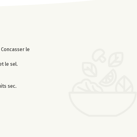
. Concasser le
 le sel.
its sec.