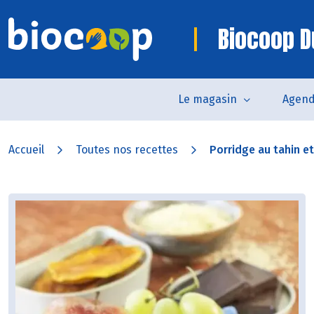
Biocoop D
Le magasin
Agen
Accueil
Toutes nos recettes
Porridge au tahin e