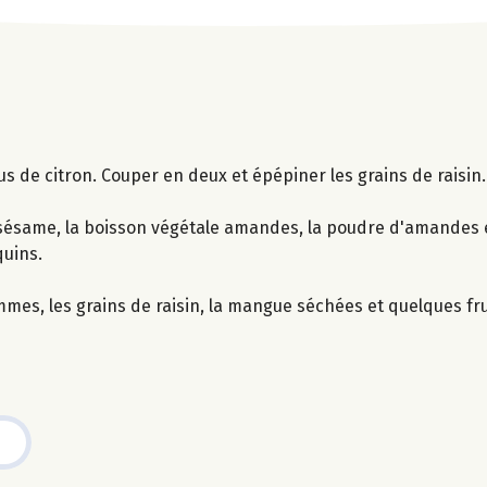
s de citron. Couper en deux et épépiner les grains de raisin
sésame, la boisson végétale amandes, la poudre d'amandes et
quins.
mmes, les grains de raisin, la mangue séchées et quelques fru