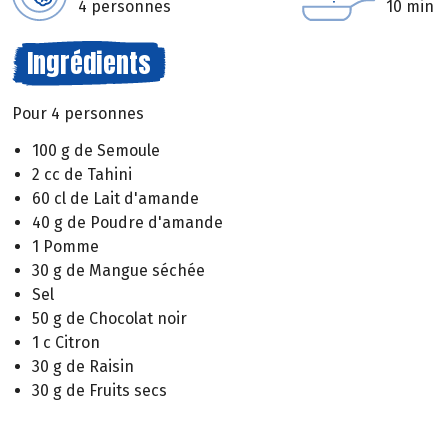
4 personnes
10 min
Ingrédients
Pour 4 personnes
100 g de Semoule
2 cc de Tahini
60 cl de Lait d'amande
40 g de Poudre d'amande
1 Pomme
30 g de Mangue séchée
Sel
50 g de Chocolat noir
1 c Citron
30 g de Raisin
30 g de Fruits secs