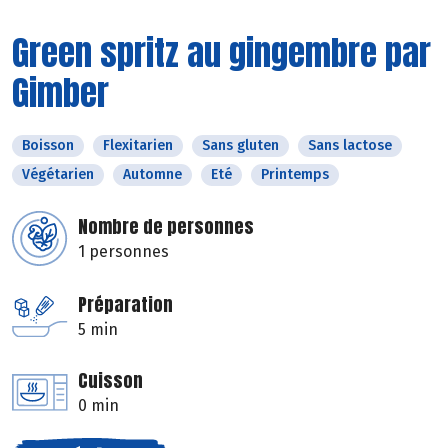
Green spritz au gingembre par
Gimber
Boisson
Flexitarien
Sans gluten
Sans lactose
Végétarien
Automne
Eté
Printemps
Nombre de personnes
1 personnes
Préparation
5 min
Cuisson
0 min