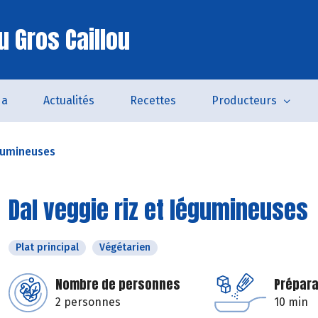
u Gros Caillou
da
Actualités
Recettes
Producteurs
égumineuses
Dal veggie riz et légumineuses
Plat principal
Végétarien
Nombre de personnes
Prépara
2 personnes
10 min