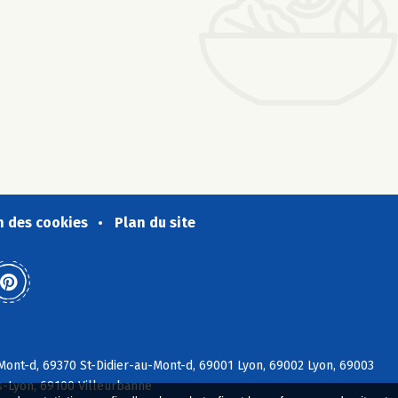
n des cookies
Plan du site
ont-d, 69370 St-Didier-au-Mont-d, 69001 Lyon, 69002 Lyon, 69003
s-Lyon, 69100 Villeurbanne