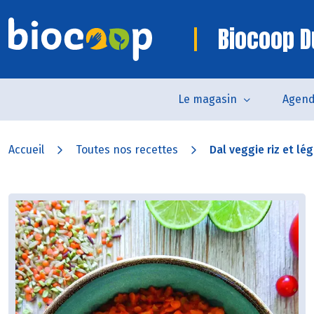
Biocoop D
Le magasin
Agen
Accueil
Toutes nos recettes
Dal veggie riz et l