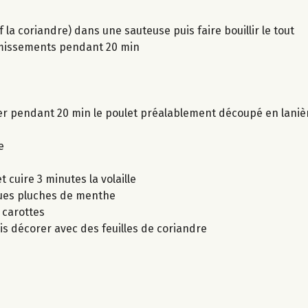
 la coriandre) dans une sauteuse puis faire bouillir le tout
frémissements pendant 20 min
riner pendant 20 min le poulet préalablement découpé en laniè
e
 cuire 3 minutes la volaille
lques pluches de menthe
s carottes
is décorer avec des feuilles de coriandre