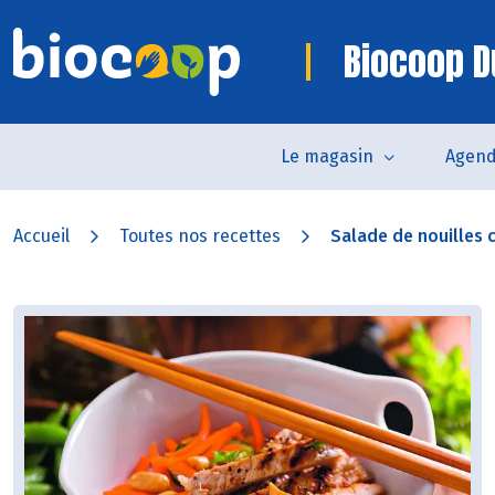
Biocoop D
Le magasin
Agen
Accueil
Toutes nos recettes
Salade de nouilles c