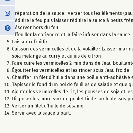
Préparation de la sauce : Verser tous les éléments (sauf
Réduire le feu puis laisser réduire la sauce à petits 
Réserver hors du feu
Effeuiller la coriandre et la faire infuser dans la sauce
Laisser refroidir
Cuisson des vermicelles et de la volaille : Laisser ma
soja mélangé au curry et au jus de citron
Faire cuire les vermicelles 2 min dans de l’eau bouillant
Égoutter les vermicelles et les rincer sous l’eau froide
Chauffer un filet d’huile dans une poêle anti-adhésive et
Tapisser le fond d’un bol de feuilles de salade et que
Ajouter les vermicelles de riz, les pousses de soja et le
Disposer les morceaux de poulet tiède sur le dessus pu
Verser un filet d’huile de sésame
Servir avec la sauce à part.