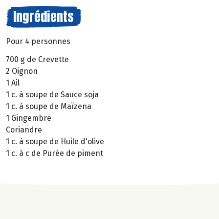
Ingrédients
Pour 4 personnes
700 g de Crevette
2 Oignon
1 Ail
1 c. à soupe de Sauce soja
1 c. à soupe de Maïzena
1 Gingembre
Coriandre
1 c. à soupe de Huile d'olive
1 c. à c de Purée de piment