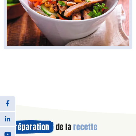
Préparation
de la
recette