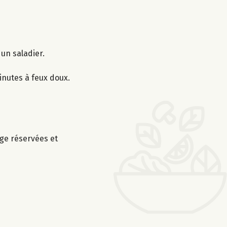
 un saladier.
minutes à feux doux.
uge réservées et