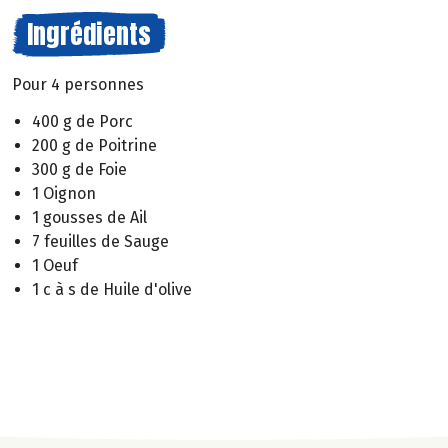
Ingrédients
Pour 4 personnes
400 g de Porc
200 g de Poitrine
300 g de Foie
1 Oignon
1 gousses de Ail
7 feuilles de Sauge
1 Oeuf
1 c à s de Huile d'olive