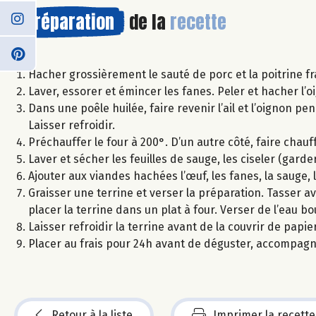
Préparation
de la
recette
Hacher grossièrement le sauté de porc et la poitrine fr
Laver, essorer et émincer les fanes. Peler et hacher l’oig
Dans une poêle huilée, faire revenir l’ail et l’oignon p
Laisser refroidir.
Préchauffer le four à 200°. D’un autre côté, faire chauff
Laver et sécher les feuilles de sauge, les ciseler (garder 
Ajouter aux viandes hachées l’œuf, les fanes, la sauge, 
Graisser une terrine et verser la préparation. Tasser av
placer la terrine dans un plat à four. Verser de l’eau b
Laisser refroidir la terrine avant de la couvrir de papier
Placer au frais pour 24h avant de déguster, accompagn
Retour à la liste
Imprimer la recette