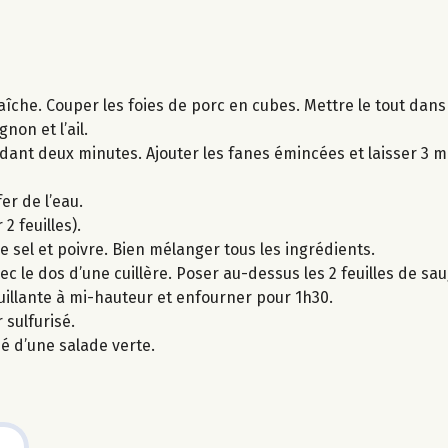
aîche. Couper les foies de porc en cubes. Mettre le tout dans
non et l’ail.
endant deux minutes. Ajouter les fanes émincées et laisser 3 
er de l’eau.
2 feuilles).
le sel et poivre. Bien mélanger tous les ingrédients.
ec le dos d’une cuillère. Poser au-dessus les 2 feuilles de sa
ouillante à mi-hauteur et enfourner pour 1h30.
 sulfurisé.
é d’une salade verte.