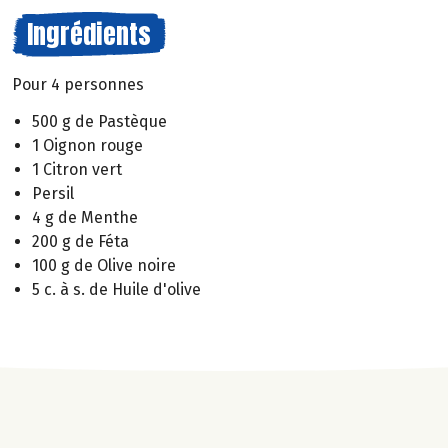
Ingrédients
Pour 4 personnes
500 g de Pastèque
1 Oignon rouge
1 Citron vert
Persil
4 g de Menthe
200 g de Féta
100 g de Olive noire
5 c. à s. de Huile d'olive