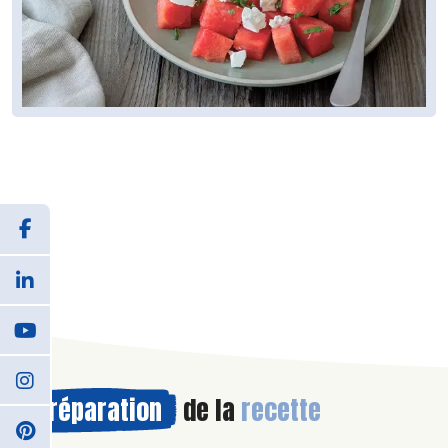
Préparation
de la
recette