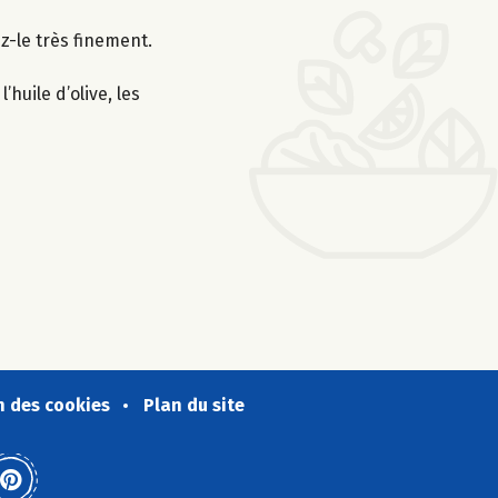
z-le très finement.
huile d’olive, les
n des cookies
Plan du site