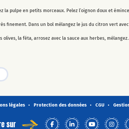
ez la pulpe en petits morceaux. Pelez l’oignon doux et émince
ès finement. Dans un bol mélangez le jus du citron vert avec l’
s olives, la féta, arrosez avec la sauce aux herbes, mélangez.
ons légales
Protection des données
CGU
Gestio
re sur