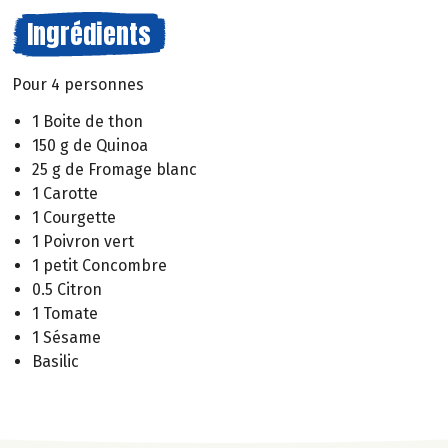
Ingrédients
Pour 4 personnes
1 Boite de thon
150 g de Quinoa
25 g de Fromage blanc
1 Carotte
1 Courgette
1 Poivron vert
1 petit Concombre
0.5 Citron
1 Tomate
1 Sésame
Basilic