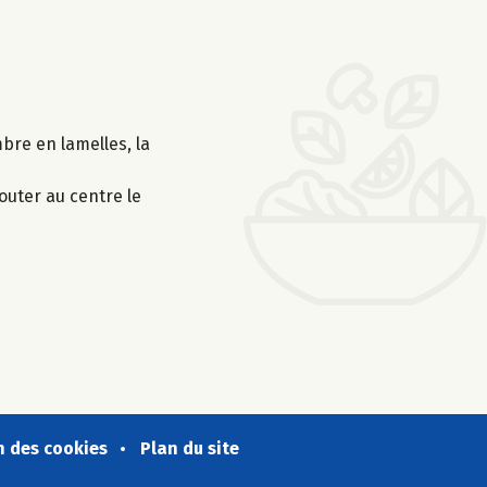
mbre en lamelles, la
outer au centre le
n des cookies
Plan du site