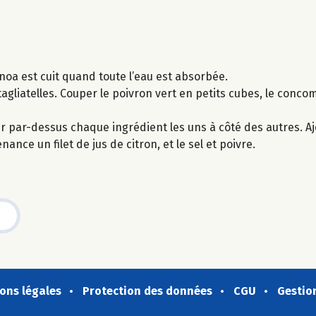
noa est cuit quand toute l’eau est absorbée.
tagliatelles. Couper le poivron vert en petits cubes, le conco
r par-dessus chaque ingrédient les uns à côté des autres. Aj
nance un filet de jus de citron, et le sel et poivre.
ons légales
Protection des données
CGU
Gestio