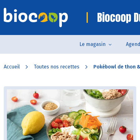
Biocoop D
Le magasin
Agen
Accueil
Toutes nos recettes
Pokébowl de thon &