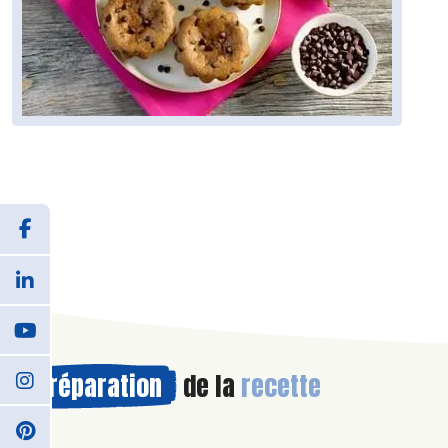
Préparation
de la
recette