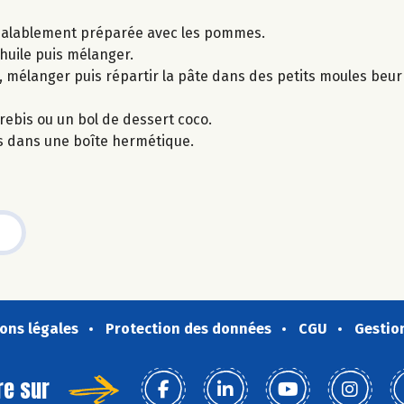
préalablement préparée avec les pommes.
l’huile puis mélanger.
, mélanger puis répartir la pâte dans des petits moules beurr
rebis ou un bol de dessert coco.
s dans une boîte hermétique.
ons légales
Protection des données
CGU
Gestio
re sur