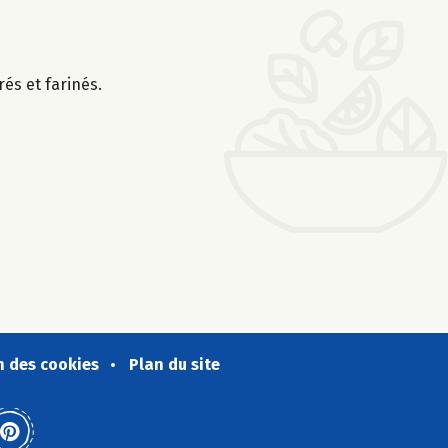
és et farinés.
n des cookies
Plan du site