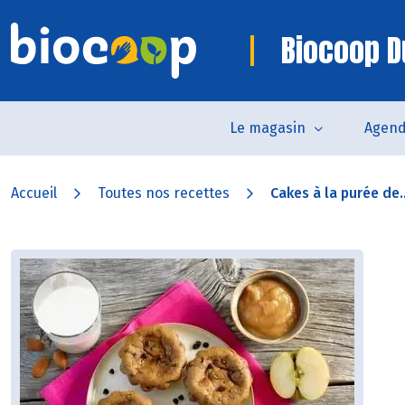
Biocoop D
Le magasin
Agen
Accueil
Toutes nos recettes
Cakes à la purée de..