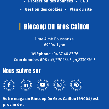
Protection des données
CGU
Gestion des cookies
Plan du site
Biocoop Du Gros Caillou
1 rue Aimé Boussange
69004 Lyon
Téléphone :
04 37 40 87 76
Coordonnées GPS :
45,7751454 ° , 4,8330736 °
Nous suivre sur
Votre magasin Biocoop Du Gros Caillou (69004) est
proche de :