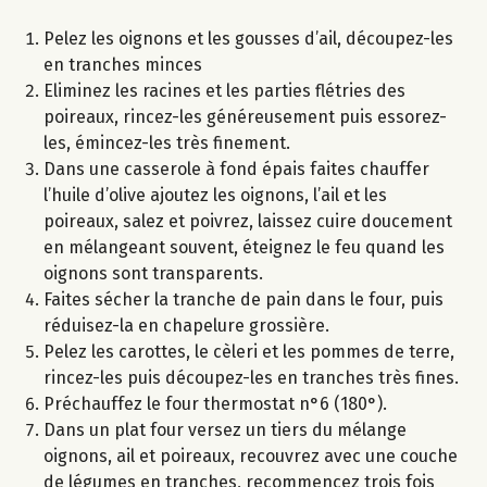
Pelez les oignons et les gousses d’ail, découpez-les
en tranches minces
Eliminez les racines et les parties flétries des
poireaux, rincez-les généreusement puis essorez-
les, émincez-les très finement.
Dans une casserole à fond épais faites chauffer
l’huile d’olive ajoutez les oignons, l’ail et les
poireaux, salez et poivrez, laissez cuire doucement
en mélangeant souvent, éteignez le feu quand les
oignons sont transparents.
Faites sécher la tranche de pain dans le four, puis
réduisez-la en chapelure grossière.
Pelez les carottes, le cèleri et les pommes de terre,
rincez-les puis découpez-les en tranches très fines.
Préchauffez le four thermostat n°6 (180°).
Dans un plat four versez un tiers du mélange
oignons, ail et poireaux, recouvrez avec une couche
de légumes en tranches, recommencez trois fois