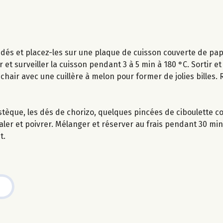
 dés et placez-les sur une plaque de cuisson couverte de papi
et surveiller la cuisson pendant 3 à 5 min à 180 °C. Sortir et l
chair avec une cuillère à melon pour former de jolies billes.
stèque, les dés de chorizo, quelques pincées de ciboulette c
, saler et poivrer. Mélanger et réserver au frais pendant 30 min
t.