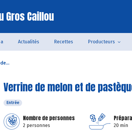
u Gros Caillou
da
Actualités
Recettes
Producteurs
de...
Verrine de melon et de pastèqu
Entrée
Nombre de personnes
Prépara
2 personnes
20 min