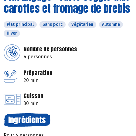
carottes et fromage de brebis
Plat principal
Sans porc
Végétarien
Automne
Hiver
Nombre de personnes
4 personnes
Préparation
20 min
Cuisson
30 min
Ingrédients
Pour 4 personnes