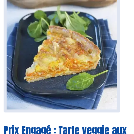
Prix Engagé : Tarte veggie aux