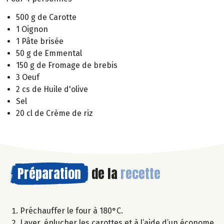
500 g de Carotte
1 Oignon
1 Pâte brisée
50 g de Emmental
150 g de Fromage de brebis
3 Oeuf
2 cs de Huile d'olive
Sel
20 cl de Crème de riz
Préparation
de la
recette
Préchauffer le four à 180°C.
Laver, éplucher les carottes et à l’aide d’un économe