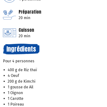
Préparation
20 min
Cuisson
20 min
Ingrédients
Pour 4 personnes
400 g de Riz thaï
4 Oeuf
200 g de Kimchi
1 gousse de Ail
1 Oignon
1 Carotte
1 Poireau