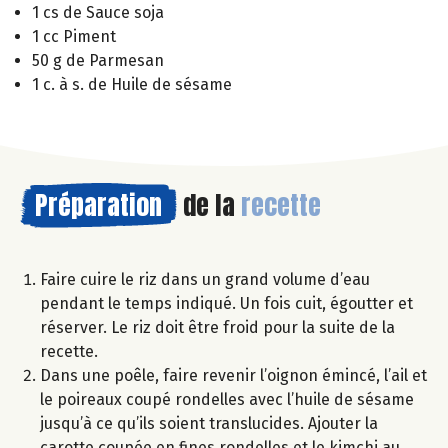
1 cs de Sauce soja
1 cc Piment
50 g de Parmesan
1 c. à s. de Huile de sésame
Préparation
de la
recette
Faire cuire le riz dans un grand volume d’eau
pendant le temps indiqué. Un fois cuit, égoutter et
réserver. Le riz doit être froid pour la suite de la
recette.
Dans une poêle, faire revenir l’oignon émincé, l’ail et
le poireaux coupé rondelles avec l’huile de sésame
jusqu’à ce qu’ils soient translucides. Ajouter la
carotte coupée en fines rondelles et le kimchi au