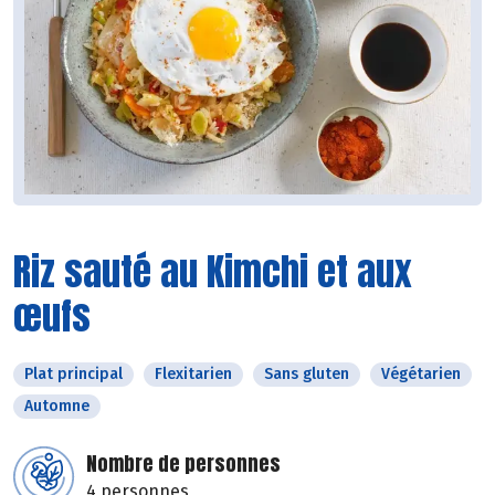
Riz sauté au Kimchi et aux
œufs
Plat principal
Flexitarien
Sans gluten
Végétarien
Automne
Nombre de personnes
4 personnes