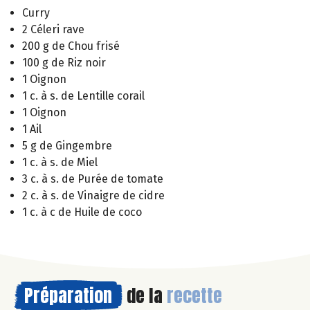
Curry
2 Céleri rave
200 g de Chou frisé
100 g de Riz noir
1 Oignon
1 c. à s. de Lentille corail
1 Oignon
1 Ail
5 g de Gingembre
1 c. à s. de Miel
3 c. à s. de Purée de tomate
2 c. à s. de Vinaigre de cidre
1 c. à c de Huile de coco
Préparation
de la
recette