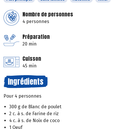
Nombre de personnes
4 personnes
Préparation
20 min
Cuisson
45 min
Ingrédients
Pour 4 personnes
300 g de Blanc de poulet
2 c. à s. de Farine de riz
4 c. à s. de Noix de coco
1 Oeuf