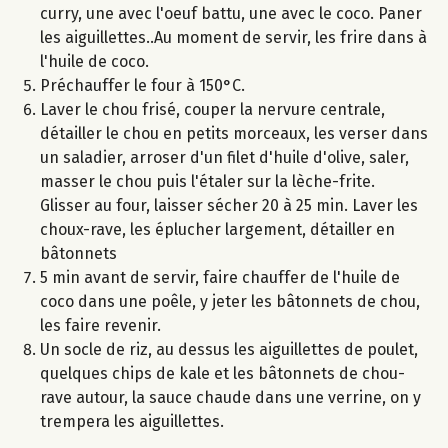
curry, une avec l'oeuf battu, une avec le coco. Paner
les aiguillettes..Au moment de servir, les frire dans à
l'huile de coco.
Préchauffer le four à 150°C.
Laver le chou frisé, couper la nervure centrale,
détailler le chou en petits morceaux, les verser dans
un saladier, arroser d'un filet d'huile d'olive, saler,
masser le chou puis l'étaler sur la lèche-frite.
Glisser au four, laisser sécher 20 à 25 min. Laver les
choux-rave, les éplucher largement, détailler en
bâtonnets
5 min avant de servir, faire chauffer de l'huile de
coco dans une poêle, y jeter les bâtonnets de chou,
les faire revenir.
Un socle de riz, au dessus les aiguillettes de poulet,
quelques chips de kale et les bâtonnets de chou-
rave autour, la sauce chaude dans une verrine, on y
trempera les aiguillettes.