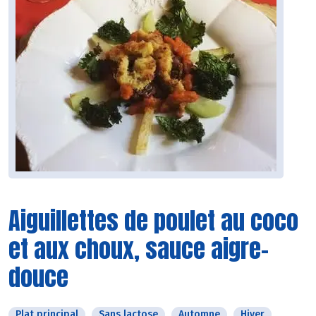
Aiguillettes de poulet au coco
et aux choux, sauce aigre-
douce
Plat principal
Sans lactose
Automne
Hiver