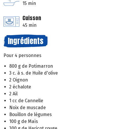
15 min
Cuisson
45 min
Ingrédients
Pour 4 personnes
800 g de Potimarron
3 c. à s. de Huile d'olive
2 Oignon
2 échalote
2 Ail
1 cc de Cannelle
Noix de muscade
Bouillon de légumes
100 g de Maïs
300 g de Haricot rouge