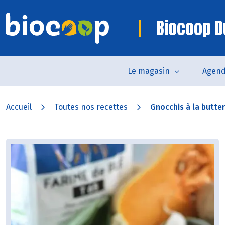
Biocoop D
Le magasin
Agen
Accueil
Toutes nos recettes
Gnocchis à la buttern