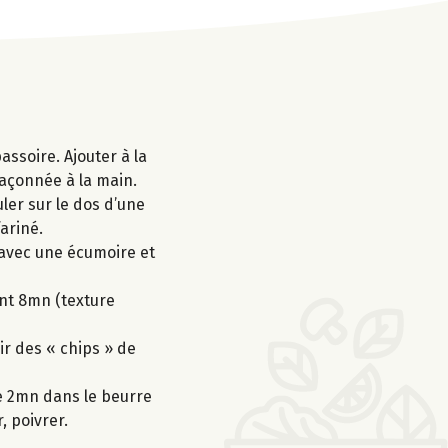
assoire. Ajouter à la
 façonnée à la main.
uler sur le dos d’une
ariné.
s avec une écumoire et
ant 8mn (texture
ir des « chips » de
he 2mn dans le beurre
, poivrer.