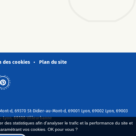
n des cookies
Plan du site
ont-d, 69370 St-Didier-au-Mont-d, 69001 Lyon, 69002 Lyon, 69003
s-Lyon, 69100 Villeurbanne
 des statistiques afin d'analyser le trafic et la performance du site et
paramétrant vos cookies. OK pour vous ?