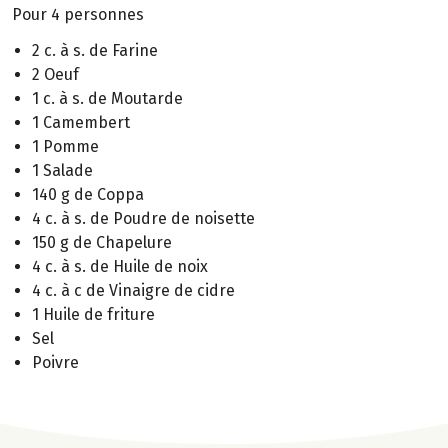
Pour 4 personnes
2 c. à s. de Farine
2 Oeuf
1 c. à s. de Moutarde
1 Camembert
1 Pomme
1 Salade
140 g de Coppa
4 c. à s. de Poudre de noisette
150 g de Chapelure
4 c. à s. de Huile de noix
4 c. à c de Vinaigre de cidre
1 Huile de friture
Sel
Poivre