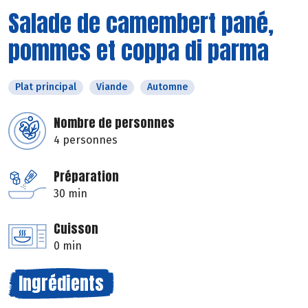
Salade de camembert pané,
pommes et coppa di parma
Plat principal
Viande
Automne
Nombre de personnes
4 personnes
Préparation
30 min
Cuisson
0 min
Ingrédients