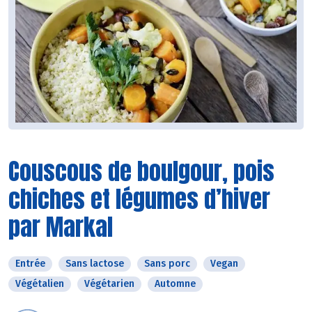
Couscous de boulgour, pois
chiches et légumes d’hiver
par Markal
Entrée
Sans lactose
Sans porc
Vegan
Végétalien
Végétarien
Automne