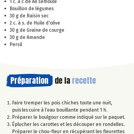
1 c. à c de Ail semoule
Bouillon de légumes
30 g de Raisin sec
2 c. à s. de Huile d'olive
30 g de Graine de courge
30 g de Amande
Persil
Préparation
de la
recette
Faire tremper les pois chiches toute une nuit,
puis les cuire à l’eau bouillante pendant 1 h.
Préparer le boulgour comme indiqué sur le paquet.
Éplucher les carottes et les découper en rondelles.
Préparer le chou-fleur en récupérant les fleurettes