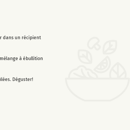
r dans un récipient
 mélange à ébullition
ilées. Déguster!