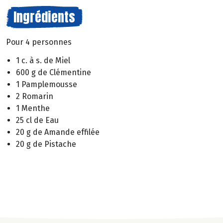
Ingrédients
Pour 4 personnes
1 c. à s. de Miel
600 g de Clémentine
1 Pamplemousse
2 Romarin
1 Menthe
25 cl de Eau
20 g de Amande effilée
20 g de Pistache