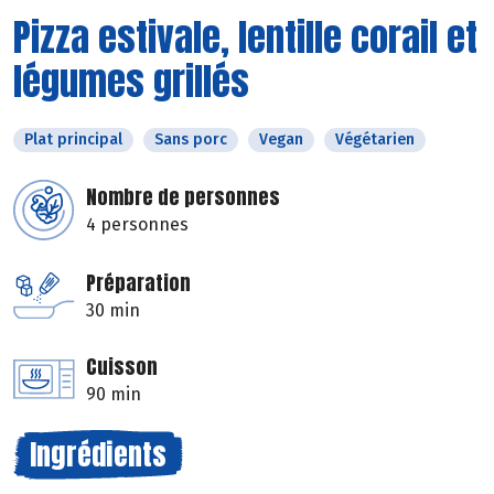
Pizza estivale, lentille corail et
légumes grillés
Plat principal
Sans porc
Vegan
Végétarien
Nombre de personnes
4 personnes
Préparation
30 min
Cuisson
90 min
Ingrédients