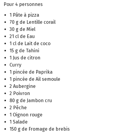
Pour 4 personnes
1 Pâte à pizza
70 g de Lentille corail
30 g de Miel
21 cl de Eau
1 cl de Lait de coco
15 g de Tahini
1 Jus de citron
Curry
1 pincée de Paprika
1 pincée de Ail semoule
2 Aubergine
2 Poivron
80 g de Jambon cru
2 Pêche
1 Oignon rouge
1 Salade
150 g de Fromage de brebis