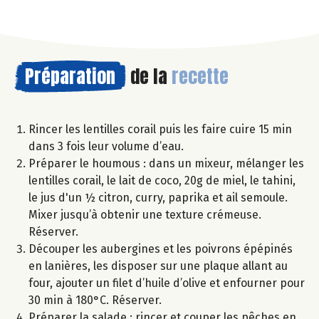
Préparation
de la
recette
Rincer les lentilles corail puis les faire cuire 15 min
dans 3 fois leur volume d’eau.
Préparer le houmous : dans un mixeur, mélanger les
lentilles corail, le lait de coco, 20g de miel, le tahini,
le jus d'un ½ citron, curry, paprika et ail semoule.
Mixer jusqu’à obtenir une texture crémeuse.
Réserver.
Découper les aubergines et les poivrons épépinés
en lanières, les disposer sur une plaque allant au
four, ajouter un filet d’huile d’olive et enfourner pour
30 min à 180°C. Réserver.
Préparer la salade : rincer et couper les pêches en