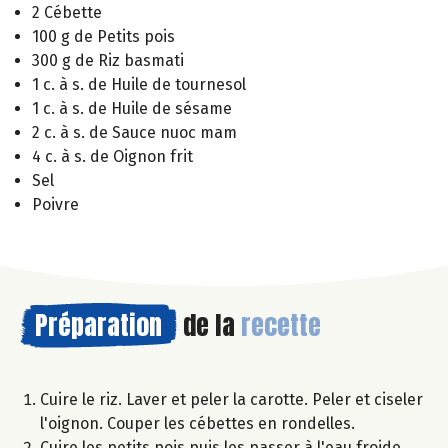
2 Cébette
100 g de Petits pois
300 g de Riz basmati
1 c. à s. de Huile de tournesol
1 c. à s. de Huile de sésame
2 c. à s. de Sauce nuoc mam
4 c. à s. de Oignon frit
Sel
Poivre
Préparation
de la
recette
Cuire le riz. Laver et peler la carotte. Peler et ciseler
l'oignon. Couper les cébettes en rondelles.
Cuire les petits pois puis les passer à l'eau froide