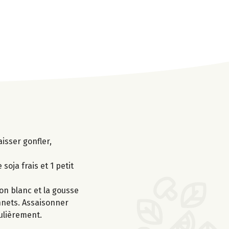
aisser gonfler,
soja frais et 1 petit
non blanc et la gousse
onnets. Assaisonner
gulièrement.