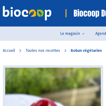
Biocoop D
Le magasin
Agen
Accueil
Toutes nos recettes
Bobun végétarien