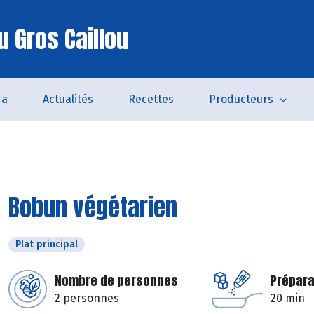
u Gros Caillou
da
Actualités
Recettes
Producteurs
Bobun végétarien
Plat principal
Nombre de personnes
Prépara
2 personnes
20 min