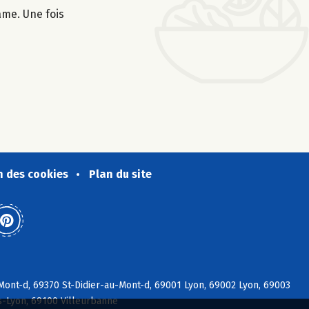
ame. Une fois
n des cookies
Plan du site
ont-d, 69370 St-Didier-au-Mont-d, 69001 Lyon, 69002 Lyon, 69003
s-Lyon, 69100 Villeurbanne