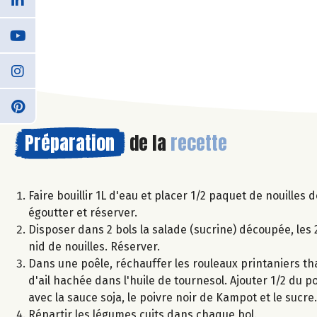
Préparation
de la
recette
Faire bouillir 1L d'eau et placer 1/2 paquet de nouilles d
égoutter et réserver.
Disposer dans 2 bols la salade (sucrine) découpée, les 2
nid de nouilles. Réserver.
Dans une poêle, réchauffer les rouleaux printaniers thaï
d'ail hachée dans l'huile de tournesol. Ajouter 1/2 du 
avec la sauce soja, le poivre noir de Kampot et le sucre
Répartir les légumes cuits dans chaque bol.