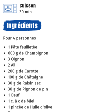
Cuisson
30 min
Ingrédients
Pour 4 personnes
1 Pâte feuilletée
600 g de Champignon
3 Oignon
2 Ail
200 g de Carotte
100 g de Châtaigne
30 g de Raisin sec
30 g de Pignon de pin
1 Oeuf
1 c. à c de Miel
1 pincée de Huile d'olive