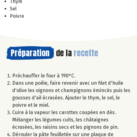
Thym
Sel
Poivre
Préparation
de la
recette
Préchauffer le four à 190°C.
Dans une poêle, faire revenir avec un filet d'huile
d'olive les oignons et champignons émincés puis les
gousses d'ail écrasées. Ajouter le thym, le sel, le
poivre et le miel.
Cuire à la vapeur les carottes coupées en dés.
Mélanger les légumes cuits, les châtaignes
écrasées, les raisins secs et les pignons de pin.
Dérouler la pâte feuilletée sur une plaque de