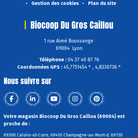
Gestion des cookies
Plan du site
Biocoop Du Gros Caillou
1 rue Aimé Boussange
69004 Lyon
Téléphone :
04 37 40 87 76
Coordonnées GPS :
45,7751454 ° , 4,8330736 °
Nous suivre sur
Votre magasin Biocoop Du Gros Caillou (69004) est
proche de :
69300 Caluire-et-Cuire, 69410 Champagne-au-Mont-d, 69130