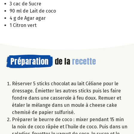
3 cac de Sucre
90 ml de Lait de coco
4 g de Agar agar
1 Citron vert
Préparation
de la
recette
Réserver 5 sticks chocolat au lait Céliane pour le
dressage. Émietter les autres sticks puis les faire
fondre dans une casserole à feu doux. Remuer et
étaler le mélange dans un moule à cheese cake
chemisé de papier sulfurisé.
Préparer le beurre de coco : mixer pendant 15 min
la noix de coco râpée et l’huile de coco. Puis dans un
saladier, fouetter le yaourt de coco, le sucre et le