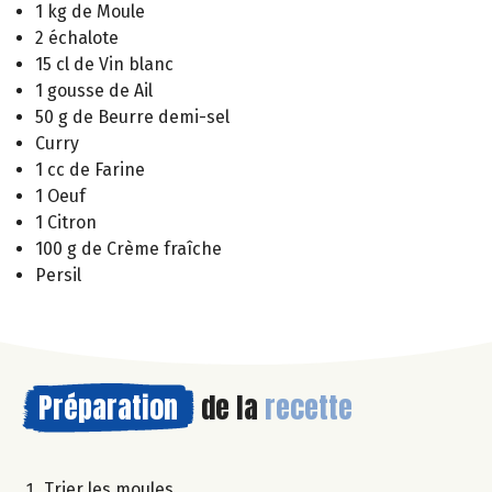
1 kg de Moule
2 échalote
15 cl de Vin blanc
1 gousse de Ail
50 g de Beurre demi-sel
Curry
1 cc de Farine
1 Oeuf
1 Citron
100 g de Crème fraîche
Persil
Préparation
de la
recette
Trier les moules.