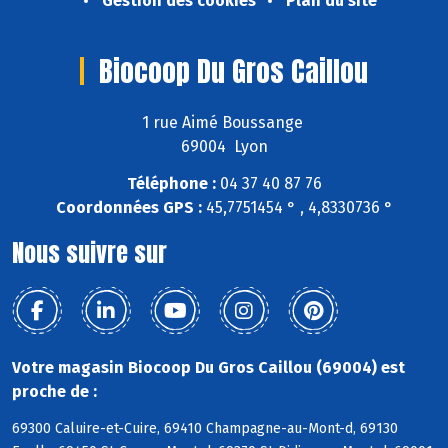
Gestion des cookies
Plan du site
Biocoop Du Gros Caillou
1 rue Aimé Boussange
69004 Lyon
Téléphone :
04 37 40 87 76
Coordonnées GPS :
45,7751454 ° , 4,8330736 °
Nous suivre sur
Votre magasin Biocoop Du Gros Caillou (69004) est
proche de :
69300 Caluire-et-Cuire, 69410 Champagne-au-Mont-d, 69130