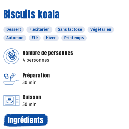
Biscuits koala
Dessert
Flexitarien
Sans lactose
Végétarien
Automne
Eté
Hiver
Printemps
Nombre de personnes
4 personnes
Préparation
30 min
Cuisson
50 min
Ingrédients