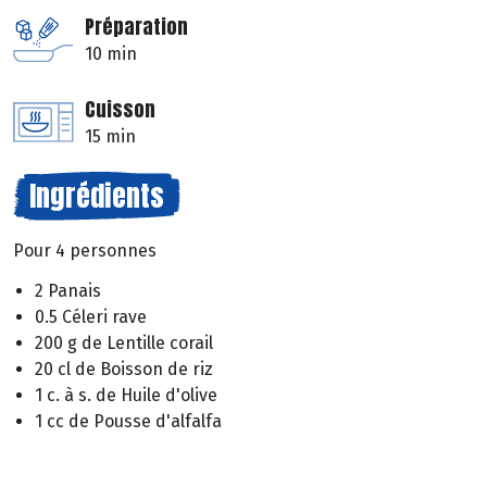
Préparation
10 min
Cuisson
15 min
Ingrédients
Pour 4 personnes
2 Panais
0.5 Céleri rave
200 g de Lentille corail
20 cl de Boisson de riz
1 c. à s. de Huile d'olive
1 cc de Pousse d'alfalfa