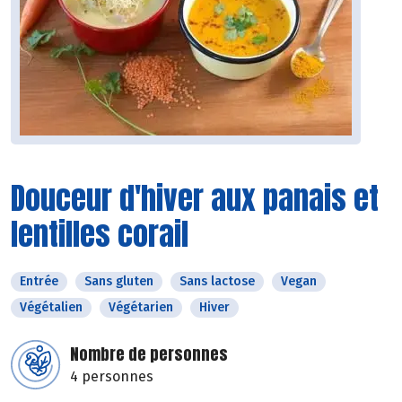
Douceur d'hiver aux panais et
lentilles corail
Entrée
Sans gluten
Sans lactose
Vegan
Végétalien
Végétarien
Hiver
Nombre de personnes
4 personnes