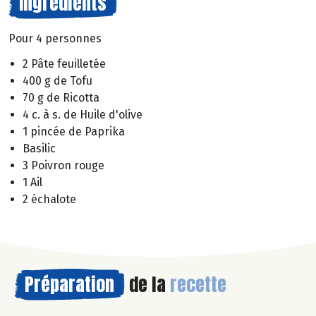
Ingrédients
Pour 4 personnes
2 Pâte feuilletée
400 g de Tofu
70 g de Ricotta
4 c. à s. de Huile d'olive
1 pincée de Paprika
Basilic
3 Poivron rouge
1 Ail
2 échalote
Préparation
de la
recette