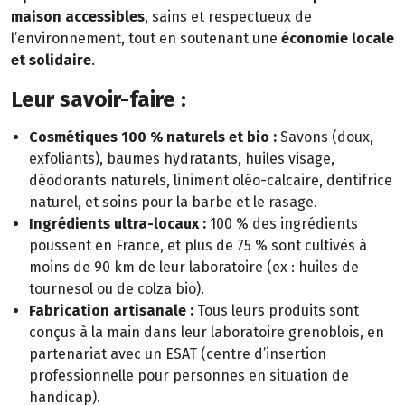
maison accessibles
, sains et respectueux de
l’environnement, tout en soutenant une
économie locale
et solidaire
.
Leur savoir-faire :
Cosmétiques 100 % naturels et bio :
Savons (doux,
exfoliants), baumes hydratants, huiles visage,
déodorants naturels, liniment oléo-calcaire, dentifrice
naturel, et soins pour la barbe et le rasage.
Ingrédients ultra-locaux :
100 % des ingrédients
poussent en France, et plus de 75 % sont cultivés à
moins de 90 km de leur laboratoire (ex : huiles de
tournesol ou de colza bio).
Fabrication artisanale :
Tous leurs produits sont
conçus à la main dans leur laboratoire grenoblois, en
partenariat avec un ESAT (centre d’insertion
professionnelle pour personnes en situation de
handicap).