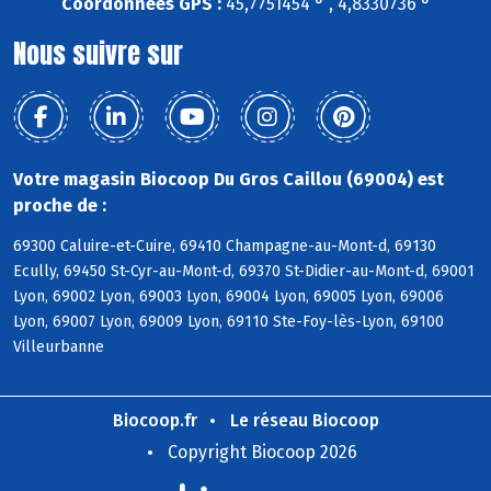
Coordonnées GPS :
45,7751454 ° , 4,8330736 °
Nous suivre sur
Votre magasin Biocoop Du Gros Caillou (69004) est
proche de :
69300 Caluire-et-Cuire, 69410 Champagne-au-Mont-d, 69130
Ecully, 69450 St-Cyr-au-Mont-d, 69370 St-Didier-au-Mont-d, 69001
Lyon, 69002 Lyon, 69003 Lyon, 69004 Lyon, 69005 Lyon, 69006
Lyon, 69007 Lyon, 69009 Lyon, 69110 Ste-Foy-lès-Lyon, 69100
Villeurbanne
Biocoop.fr
Le réseau Biocoop
Copyright Biocoop 2026