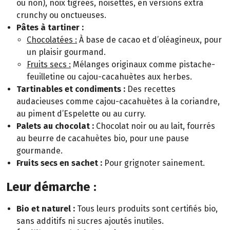
ou non), noix tigrées, noisettes, en versions extra
crunchy ou onctueuses.
Pâtes à tartiner :
Chocolatées :
À base de cacao et d’oléagineux, pour
un plaisir gourmand.
Fruits secs :
Mélanges originaux comme pistache-
feuilletine ou cajou-cacahuètes aux herbes.
Tartinables et condiments :
Des recettes
audacieuses comme cajou-cacahuètes à la coriandre,
au piment d’Espelette ou au curry.
Palets au chocolat :
Chocolat noir ou au lait, fourrés
au beurre de cacahuètes bio, pour une pause
gourmande.
Fruits secs en sachet :
Pour grignoter sainement.
Leur démarche :
Bio et naturel :
Tous leurs produits sont certifiés bio,
sans additifs ni sucres ajoutés inutiles.