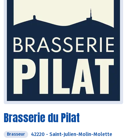
Brasserie du Pilat
42220
-
Saint-Julien-Molin-Molette
Brasseur