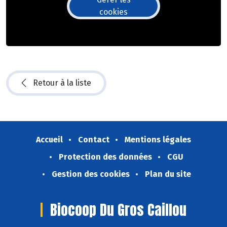
cookies
Retour à la liste
Accueil
Contact
Mentions légales
Protection des données
CGU
Gestion des cookies
Plan du site
Biocoop Du Gros Caillou