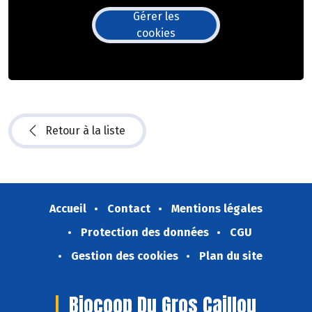
Gérer les
cookies
Retour à la liste
Accueil
Contact
Mentions légales
Protection des données
CGU
Gestion des cookies
Plan du site
Biocoop Du Gros Caillou