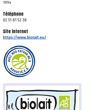
1994
Téléphone
02 51 81 52 38
Site internet
https://www.biolait.eu/