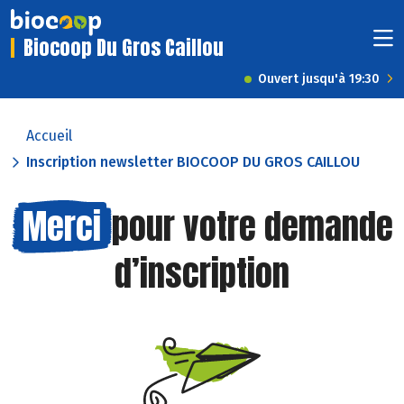
Biocoop Du Gros Caillou
Ouvert jusqu'à 19:30
Accueil
Inscription newsletter BIOCOOP DU GROS CAILLOU
Merci
pour votre demande
d’inscription