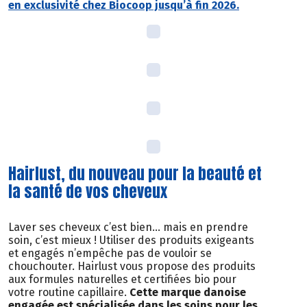
en exclusivité chez Biocoop jusqu’à fin 2026.
Hairlust, du nouveau pour la beauté et
la santé de vos cheveux
Laver ses cheveux c’est bien… mais en prendre
soin, c’est mieux ! Utiliser des produits exigeants
et engagés n’empêche pas de vouloir se
chouchouter. Hairlust vous propose des produits
aux formules naturelles et certifiées bio pour
votre routine capillaire.
Cette marque danoise
engagée est spécialisée dans les soins pour les