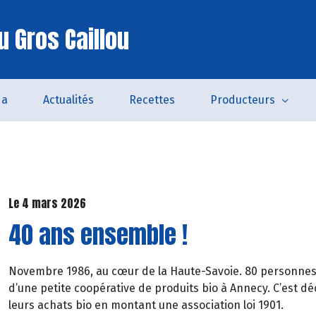
u Gros Caillou
da
Actualités
Recettes
Producteurs
Le 4 mars 2026
40 ans ensemble !
Novembre 1986, au cœur de la Haute-Savoie. 80 personnes 
d’une petite coopérative de produits bio à Annecy. C’est dé
leurs achats bio en montant une association loi 1901.