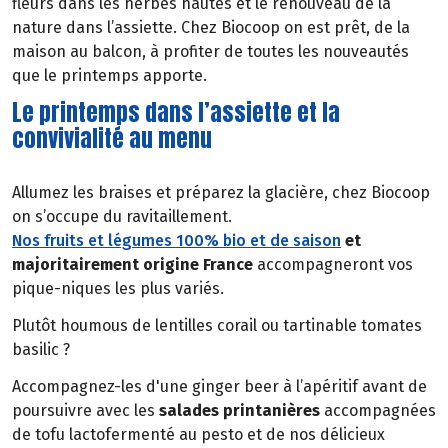
fleurs dans les herbes hautes et le renouveau de la
nature dans l’assiette. Chez Biocoop on est prêt, de la
maison au balcon, à profiter de toutes les nouveautés
que le printemps apporte.
Le printemps dans l’assiette et la
convivialité au menu
Allumez les braises et préparez la glacière, chez Biocoop
on s’occupe du ravitaillement.
Nos fruits et légumes 100% bio et de saison
et
majoritairement origine France
accompagneront vos
pique-niques les plus variés.
Plutôt houmous de lentilles corail ou tartinable tomates
basilic ?
Accompagnez-les d'une ginger beer à l’apéritif avant de
poursuivre avec les
salades printanières
accompagnées
de tofu lactofermenté au pesto et de nos délicieux