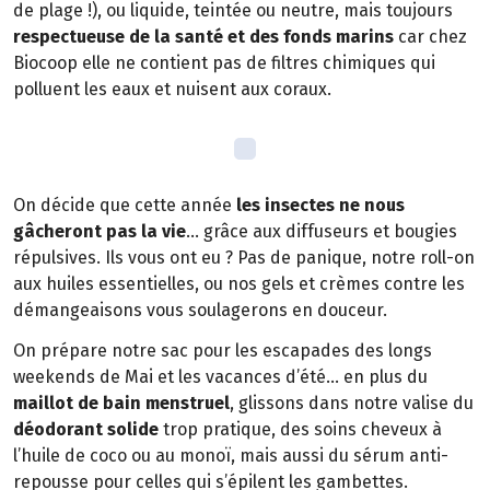
de plage !), ou liquide, teintée ou neutre, mais toujours
respectueuse de la santé et des fonds marins
car chez
Biocoop elle ne contient pas de filtres chimiques qui
polluent les eaux et nuisent aux coraux.
On décide que cette année
les insectes ne nous
gâcheront pas la vie
… grâce aux diffuseurs et bougies
répulsives. Ils vous ont eu ? Pas de panique, notre roll-on
aux huiles essentielles, ou nos gels et crèmes contre les
démangeaisons vous soulagerons en douceur.
On prépare notre sac pour les escapades des longs
weekends de Mai et les vacances d’été… en plus du
maillot de bain menstruel
, glissons dans notre valise du
déodorant solide
trop pratique, des soins cheveux à
l’huile de coco ou au monoï, mais aussi du sérum anti-
repousse pour celles qui s’épilent les gambettes.