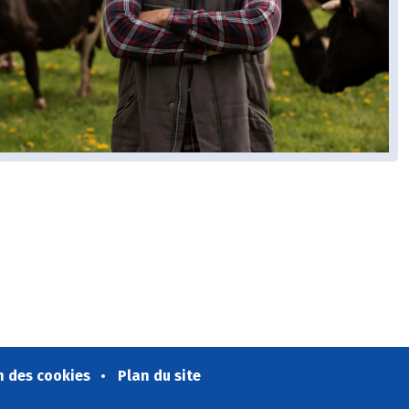
n des cookies
Plan du site