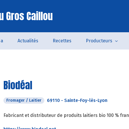
u Gros Caillou
da
Actualités
Recettes
Producteurs
Biodéal
69110
-
Sainte-Foy-lès-Lyon
Fromager / Laitier
Fabricant et distributeur de produits laitiers bio 100 % fra