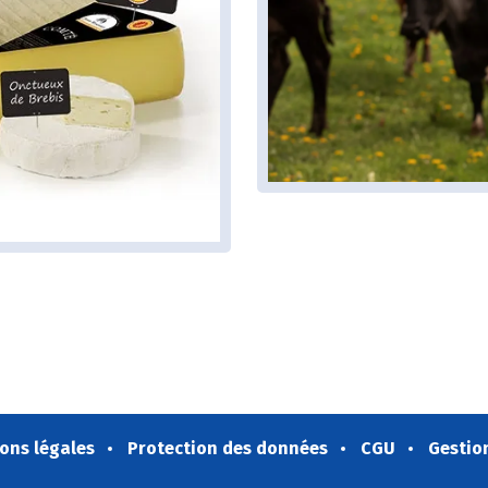
ons légales
Protection des données
CGU
Gestio