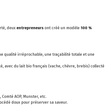
orté, deux
entrepreneurs
ont créé un modèle
100 %
ne qualité irréprochable, une traçabilité totale et une
avec du lait bio français (vache, chèvre, brebis) collecté
), Comté AOP, Munster, etc.
 procédé doux pour préserver sa saveur.