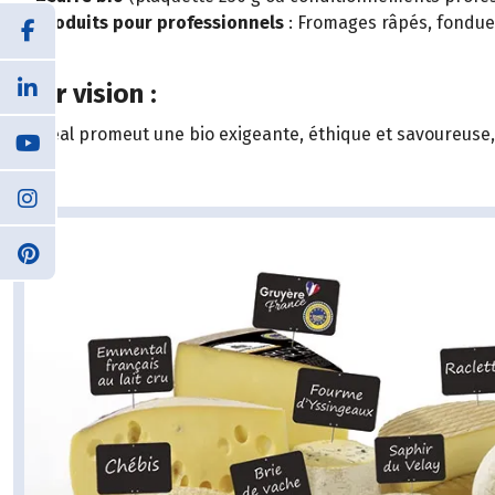
Produits pour professionnels
: Fromages râpés, fondue 
Leur vision :
Biodéal promeut une bio exigeante, éthique et savoureuse, e