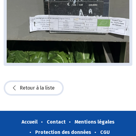
Retour à la liste
Accueil
Contact
Mentions légales
Protection des données
CGU