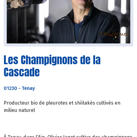
Les Champignons de la
Cascade
01230
-
Tenay
Producteur bio de pleurotes et shiitakés cultivés en
milieu naturel